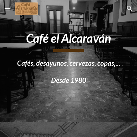
Skip to main content
Skip to navigation
Café el Alcaraván
Cafés, desayunos, cervezas, copas,...
Desde 1980