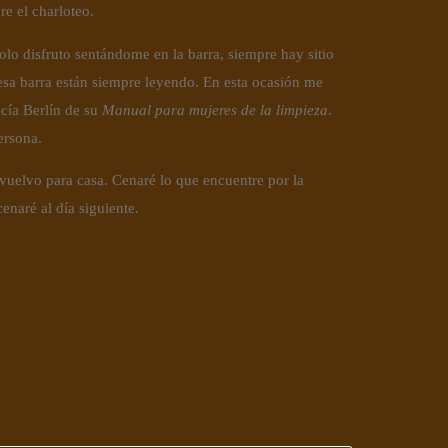
e el charloteo.
olo disfruto sentándome en la barra, siempre hay sitio 
esa barra están siempre leyendo. En esta ocasión me 
cía Berlín de su 
Manual para mujeres de la limpieza
. 
ersona.
uelvo para casa. Cenaré lo que encuentre por la 
naré al día siguiente.