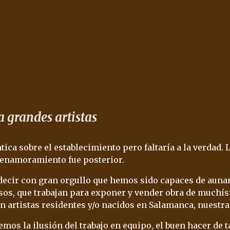
 grandes artistas
ca sobre el establecimiento pero faltaría a la verdad. La
l enamoramiento fue posterior.
ecir con gran orgullo que hemos sido capaces de aunar
os, que trabajan para exponer y vender obra de muchís
n artistas residentes y/o nacidos en Salamanca, nuestra 
 la ilusión del trabajo en equipo, el buen hacer de ta