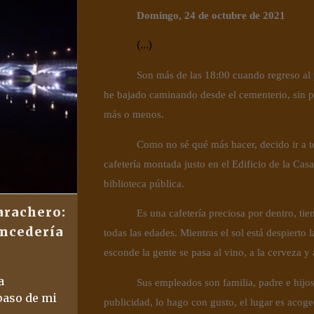
Domingo, 24 de octubre de 2021
(...)
Son más de las 18:00 cuando regreso al p
he bajado caminando desde el cementerio, sin pr
más o menos.
Como no sé qué más hacer, decido ir a to
cafetería montada justo en el Edificio de la Casa
biblioteca pública.
arachero:
Es una cafetería preciosa por dentro, ti
oncedería
todas las edades. Mientras el sol está despierto 
esconde la gente se pasa al vino, a la cerveza y 
a
Sus empleados son familia, padre e hijos
paso de mi
publicidad, lo hago con gusto, el lugar es aco