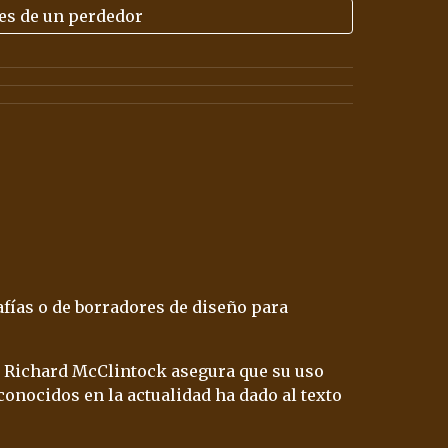
es de un perdedor
afías
 o de 
borradores
 de diseño para 
ca Richard McClintock asegura que su uso 
 muy conocidos en la actualidad ha dado al texto 