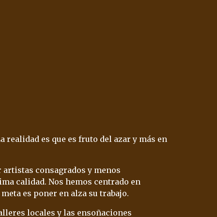
 realidad es que es fruto del azar y más en 
 artistas consagrados y menos 
ima calidad. Nos hemos centrado en 
meta es poner en alza su trabajo. 
lleres locales y las ensoñaciones 