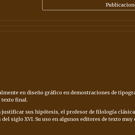
Publicacion
ualmente en 
diseño gráfico
 en demostraciones de 
tipogr
texto final.
ustificar sus hipótesis, el profesor de filología clási
del siglo XVI. Su uso en algunos 
editores de texto