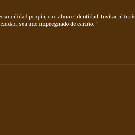
sonalidad propia, con alma e identidad. Invitar al turi
a ciudad, sea uno impregnado de cariño. "
!