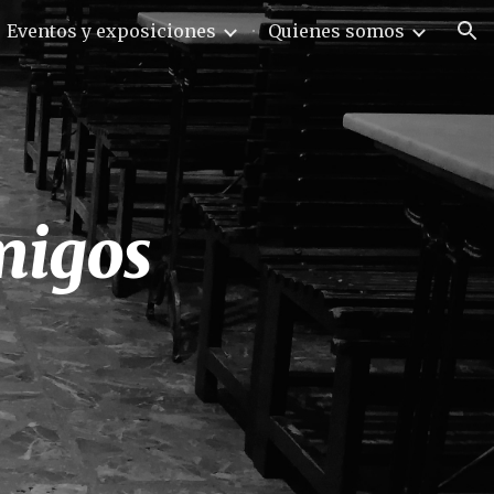
Eventos y exposiciones
Quienes somos
ion
igos 