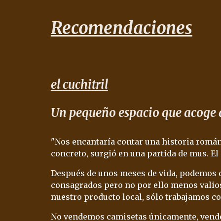
Recomendaciones
el cuchitril
Un pequeño espacio que acoge a
"
Nos encantaría contar una historia románti
concreto, surgió en una partida de mus. E
Después de unos meses de vida, podemos d
consagrados pero no por ello menos valios
nuestro producto local, sólo trabajamos co
No vendemos camisetas únicamente, vendemos