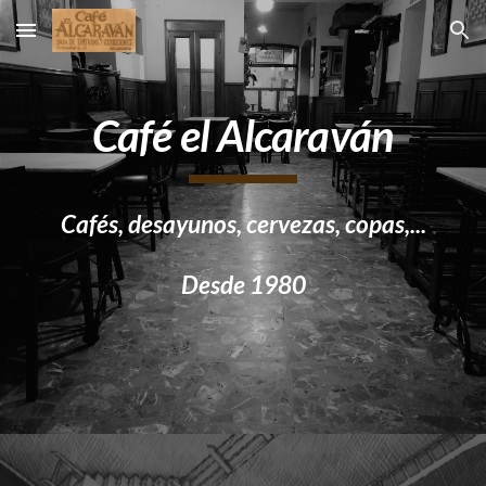
Skip to main content
Skip to navigation
Café el Alcaraván
Cafés, desayunos, cervezas, copas,...
Desde 1980