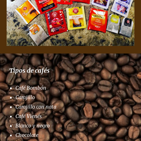
Tipos de cafés
Café Bombón
Carajillo
Carajillo con nata
Café Vienés
Blanco y negro
Chocolate