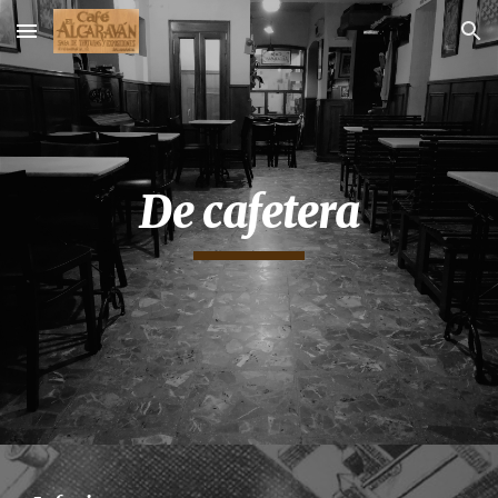
Skip to main content
Skip to navigation
De cafetera